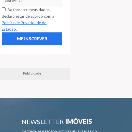
Ao fornecer meus dados,
declaro estar de acordo com a
Política de Privacidade do
Estadão.
Publicidade
NEWSLETTER
IMÓVEIS
Inscreva-se e receba notícias atualizadas do