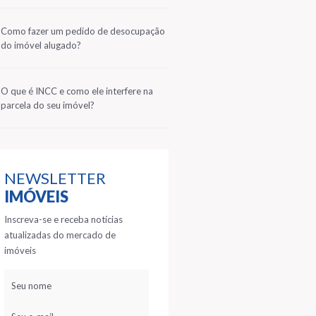
2
Como fazer um pedido de desocupação
do imóvel alugado?
3
O que é INCC e como ele interfere na
parcela do seu imóvel?
NEWSLETTER
IMÓVEIS
Inscreva-se e receba notícias
atualizadas do mercado de
imóveis