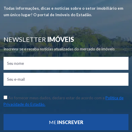
Todas informações, dicas e notícias sobre o setor imobiliário em
um único lugar! O portal de Imóveis do Estadão.
NEWSLETTER
IMÓVEIS
Inscreva-se e receba notícias atualizadas do mercado de imóveis
Ao fornecer meus dados, declaro estar de acordo com a
Política de
Privacidade do Estadão.
ME
INSCREVER