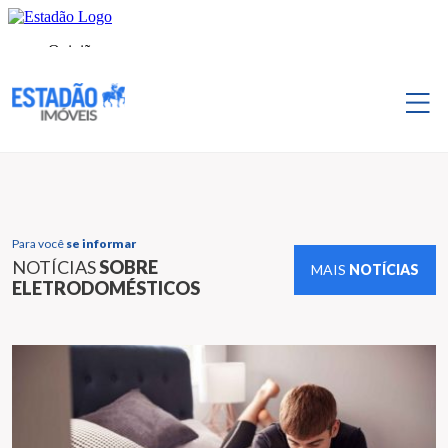
Para você
se informar
NOTÍCIAS
SOBRE
MAIS
NOTÍCIAS
ELETRODOMÉSTICOS