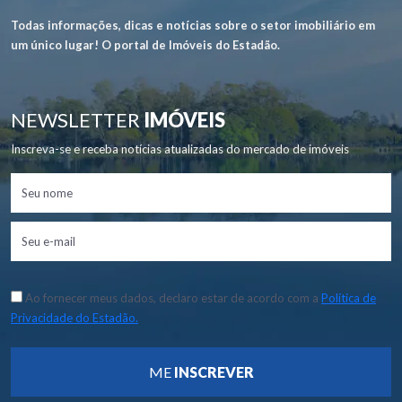
Todas informações, dicas e notícias sobre o setor imobiliário em
um único lugar! O portal de Imóveis do Estadão.
NEWSLETTER
IMÓVEIS
Inscreva-se e receba notícias atualizadas do mercado de imóveis
Ao fornecer meus dados, declaro estar de acordo com a
Política de
Privacidade do Estadão.
ME
INSCREVER