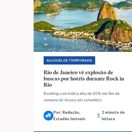
ALUGUEL DE TEMPORADA
Rio de Janeiro vê explosão de
buscas por hotéis durante Rock in
Rio
Booking.com indica alta de 65% em fim de
semana de shows em setembro
Por: Redação,
1 minuto de
Estadão Imóveis
leitura