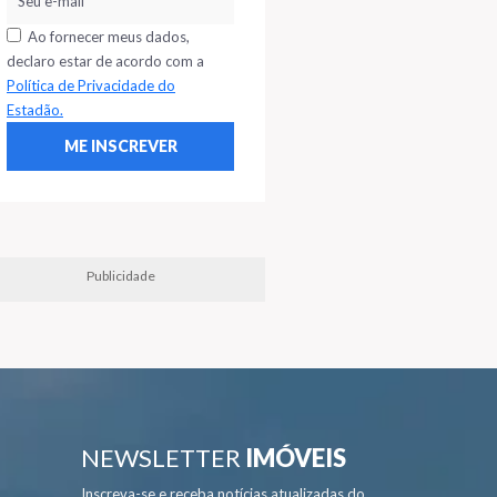
Ao fornecer meus dados,
declaro estar de acordo com a
Política de Privacidade do
Estadão.
Publicidade
NEWSLETTER
IMÓVEIS
Inscreva-se e receba notícias atualizadas do