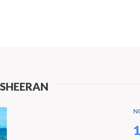
 SHEERAN
N