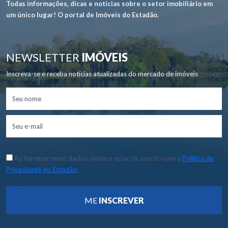
Todas informações, dicas e notícias sobre o setor imobiliário em
um único lugar! O portal de Imóveis do Estadão.
NEWSLETTER
IMÓVEIS
Inscreva-se e receba notícias atualizadas do mercado de imóveis
Ao fornecer meus dados, declaro estar de acordo com a
Política de
Privacidade do Estadão.
ME
INSCREVER