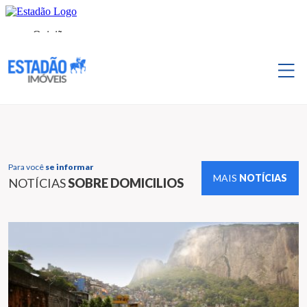
Para você
se informar
MAIS
NOTÍCIAS
NOTÍCIAS
SOBRE DOMICILIOS