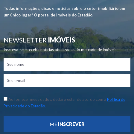
Todas informações, dicas e notícias sobre o setor imobiliário em
um único lugar! O portal de Imóveis do Estadão.
NEWSLETTER
IMÓVEIS
Inscreva-se e receba notícias atualizadas do mercado de imóveis
Ao fornecer meus dados, declaro estar de acordo com a
Política de
Privacidade do Estadão.
ME
INSCREVER