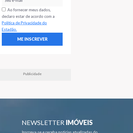
Ao fornecer meus dados,
declaro estar de acordo com a
Política de Privacidade do
Estadão.
Publicidade
NEWSLETTER
IMÓVEIS
Inscreva-se e receba notícias atualizadas do