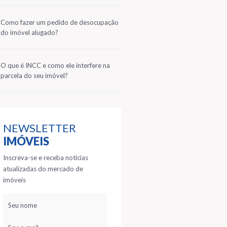
2
Como fazer um pedido de desocupação
do imóvel alugado?
3
O que é INCC e como ele interfere na
parcela do seu imóvel?
NEWSLETTER
IMÓVEIS
Inscreva-se e receba notícias
atualizadas do mercado de
imóveis