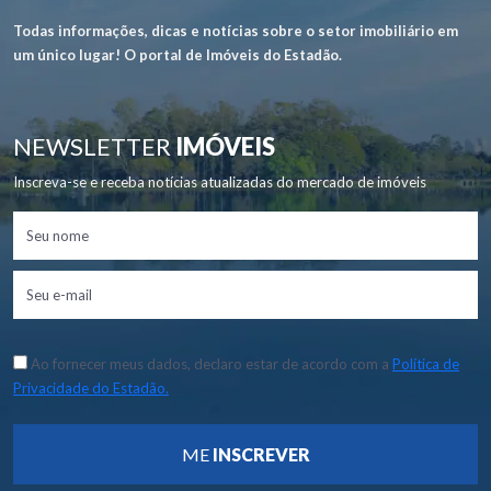
Todas informações, dicas e notícias sobre o setor imobiliário em
um único lugar! O portal de Imóveis do Estadão.
NEWSLETTER
IMÓVEIS
Inscreva-se e receba notícias atualizadas do mercado de imóveis
Ao fornecer meus dados, declaro estar de acordo com a
Política de
Privacidade do Estadão.
ME
INSCREVER