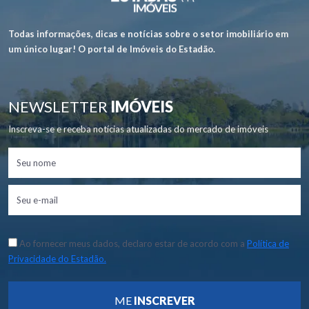
Todas informações, dicas e notícias sobre o setor imobiliário em
um único lugar! O portal de Imóveis do Estadão.
NEWSLETTER
IMÓVEIS
Inscreva-se e receba notícias atualizadas do mercado de imóveis
Ao fornecer meus dados, declaro estar de acordo com a
Política de
Privacidade do Estadão.
ME
INSCREVER