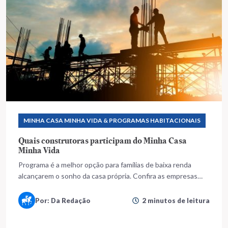
MINHA CASA MINHA VIDA & PROGRAMAS HABITACIONAIS
Quais construtoras participam do Minha Casa
Minha Vida
Programa é a melhor opção para famílias de baixa renda
alcançarem o sonho da casa própria. Confira as empresas
que atuam no segmento
Por: Da Redação
2 minutos de leitura