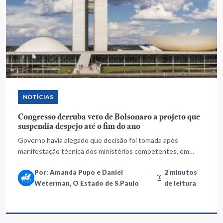
NOTÍCIAS
Congresso derruba veto de Bolsonaro a projeto que
suspendia despejo até o fim do ano
Governo havia alegado que decisão foi tomada após
manifestação técnica dos ministérios competentes, em
razão da proposta contrariar o interesse público
Por: Amanda Pupo e Daniel
2 minutos
Weterman, O Estado de S.Paulo
de leitura