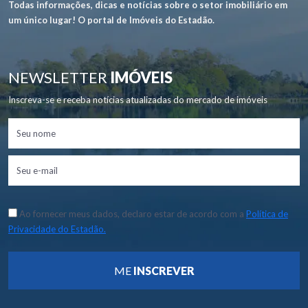
Todas informações, dicas e notícias sobre o setor imobiliário em
um único lugar! O portal de Imóveis do Estadão.
NEWSLETTER
IMÓVEIS
Inscreva-se e receba notícias atualizadas do mercado de imóveis
Ao fornecer meus dados, declaro estar de acordo com a
Política de
Privacidade do Estadão.
ME
INSCREVER