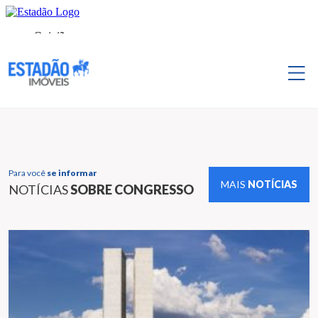
Para você
se informar
MAIS
NOTÍCIAS
NOTÍCIAS
SOBRE CONGRESSO