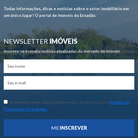
Todas informações, dicas e notícias sobre o setor imobiliário em
um único lugar! O portal de Imóveis do Estadão.
NEWSLETTER
IMÓVEIS
Inscreva-se e receba notícias atualizadas do mercado de imóveis
Ao fornecer meus dados, declaro estar de acordo com a
Política de
Privacidade do Estadão.
ME
INSCREVER