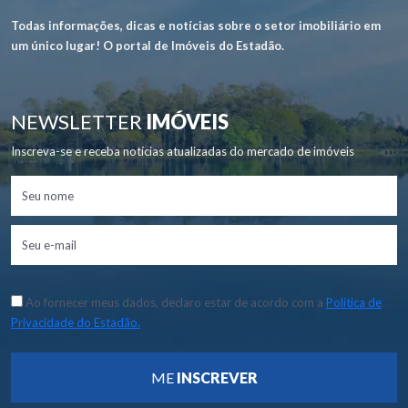
Todas informações, dicas e notícias sobre o setor imobiliário em
um único lugar! O portal de Imóveis do Estadão.
NEWSLETTER
IMÓVEIS
Inscreva-se e receba notícias atualizadas do mercado de imóveis
Ao fornecer meus dados, declaro estar de acordo com a
Política de
Privacidade do Estadão.
ME
INSCREVER