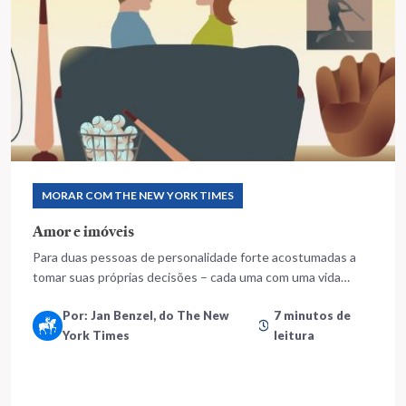
MORAR COM THE NEW YORK TIMES
Amor e imóveis
Para duas pessoas de personalidade forte acostumadas a
tomar suas próprias decisões – cada uma com uma vida
inteira na bagagem – compartilhar 74 metros quadrados é
Por: Jan Benzel, do The New
7 minutos de
um desafio
York Times
leitura