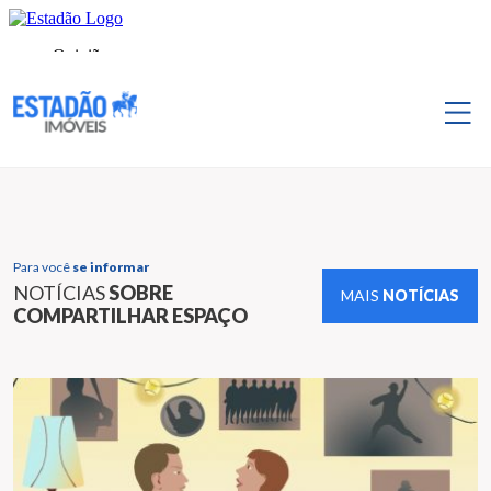
Para você
se informar
NOTÍCIAS
SOBRE
MAIS
NOTÍCIAS
COMPARTILHAR ESPAÇO