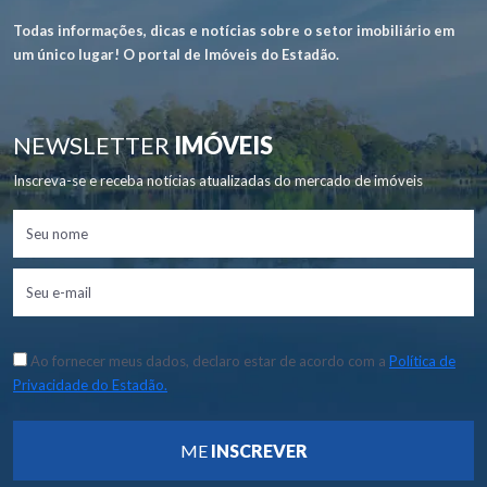
Todas informações, dicas e notícias sobre o setor imobiliário em
um único lugar! O portal de Imóveis do Estadão.
NEWSLETTER
IMÓVEIS
Inscreva-se e receba notícias atualizadas do mercado de imóveis
Ao fornecer meus dados, declaro estar de acordo com a
Política de
Privacidade do Estadão.
ME
INSCREVER