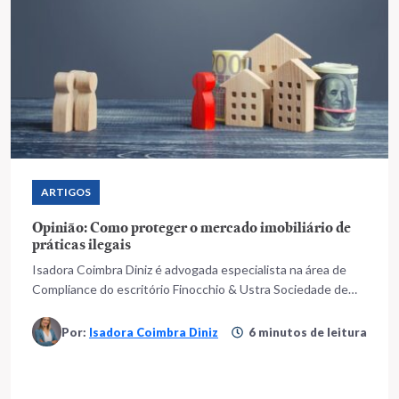
ARTIGOS
Opinião: Como proteger o mercado imobiliário de
práticas ilegais
Isadora Coimbra Diniz é advogada especialista na área de
Compliance do escritório Finocchio & Ustra Sociedade de
Advogados e Maria Vitória Resende Alves é advogada
especialista da área contratual imobiliária do escritório
Por:
Isadora Coimbra Diniz
6 minutos de leitura
Finocchio & Ustra