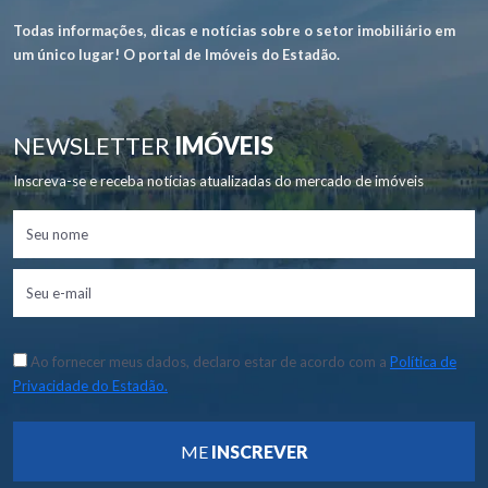
Todas informações, dicas e notícias sobre o setor imobiliário em
um único lugar! O portal de Imóveis do Estadão.
NEWSLETTER
IMÓVEIS
Inscreva-se e receba notícias atualizadas do mercado de imóveis
Ao fornecer meus dados, declaro estar de acordo com a
Política de
Privacidade do Estadão.
ME
INSCREVER