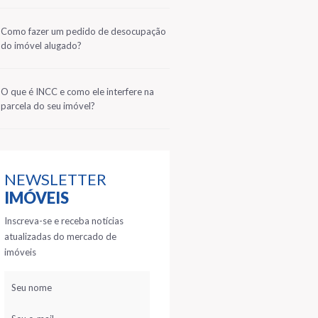
2
Como fazer um pedido de desocupação
do imóvel alugado?
3
O que é INCC e como ele interfere na
parcela do seu imóvel?
NEWSLETTER
IMÓVEIS
Inscreva-se e receba notícias
atualizadas do mercado de
imóveis