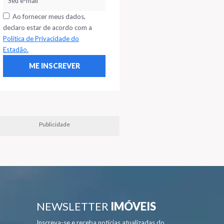
Ao fornecer meus dados,
declaro estar de acordo com a
Política de Privacidade do
Estadão.
Publicidade
NEWSLETTER
IMÓVEIS
Inscreva-se e receba notícias atualizadas do