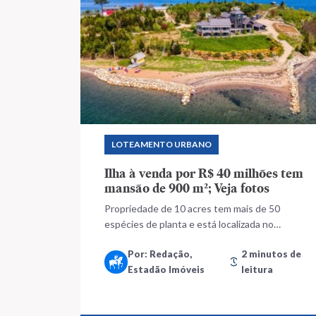
LOTEAMENTO URBANO
Ilha à venda por R$ 40 milhões tem
mansão de 900 m²; Veja fotos
Propriedade de 10 acres tem mais de 50
espécies de planta e está localizada no
Canadá
Por: Redação,
2 minutos de
Estadão Imóveis
leitura