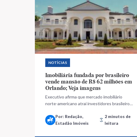
NOTÍCIAS
Imobiliária fundada por brasileiro
vende mansão de R$ 62 milhões em
Orlando; Veja imagens
Executivo afirma que mercado imobiliário
norte-americano atrai investidores brasileiros
em busca de diversificação
Por: Redação,
2 minutos de
Estadão Imóveis
leitura