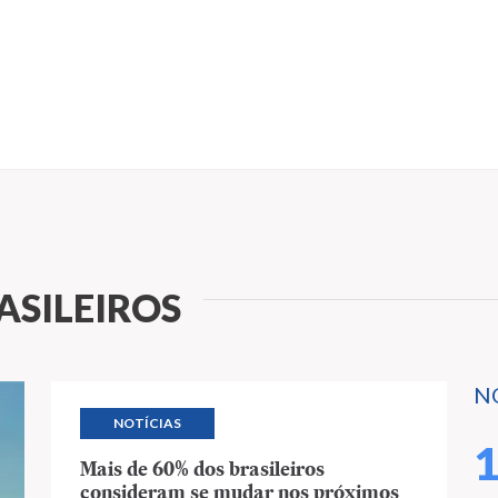
ASILEIROS
N
NOTÍCIAS
Mais de 60% dos brasileiros
consideram se mudar nos próximos