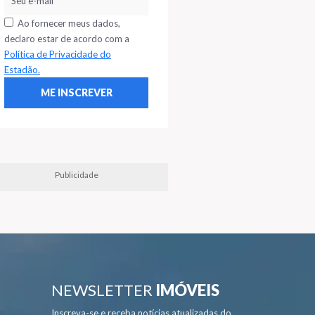
Ao fornecer meus dados,
declaro estar de acordo com a
Política de Privacidade do
Estadão.
Publicidade
NEWSLETTER
IMÓVEIS
Inscreva-se e receba notícias atualizadas do