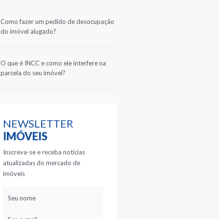
2
Como fazer um pedido de desocupação
do imóvel alugado?
3
O que é INCC e como ele interfere na
parcela do seu imóvel?
NEWSLETTER
IMÓVEIS
Inscreva-se e receba notícias
atualizadas do mercado de
imóveis