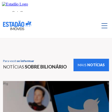
Para você
se informar
MAIS
NOTÍCIAS
NOTÍCIAS
SOBRE BILIONÁRIO