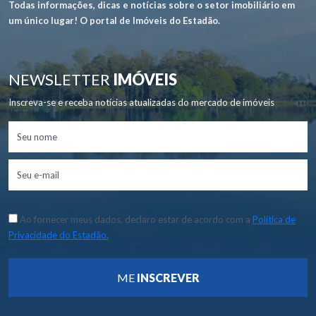
Todas informações, dicas e notícias sobre o setor imobiliário em
um único lugar! O portal de Imóveis do Estadão.
NEWSLETTER
IMÓVEIS
Inscreva-se e receba notícias atualizadas do mercado de imóveis
Ao fornecer meus dados, declaro estar de acordo com a
Política de
Privacidade do Estadão.
ME
INSCREVER