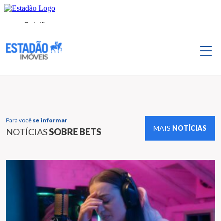
Para você
se informar
MAIS
NOTÍCIAS
NOTÍCIAS
SOBRE BETS