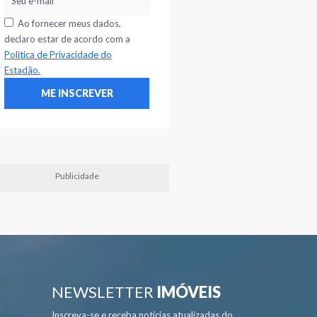
Ao fornecer meus dados,
declaro estar de acordo com a
Política de Privacidade do
Estadão.
Publicidade
NEWSLETTER
IMÓVEIS
Inscreva-se e receba notícias atualizadas do