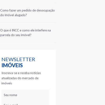
2
Como fazer um pedido de desocupação
do imóvel alugado?
3
O que é INCC e como ele interfere na
parcela do seu imóvel?
NEWSLETTER
IMÓVEIS
Inscreva-se e receba notícias
atualizadas do mercado de
imóveis