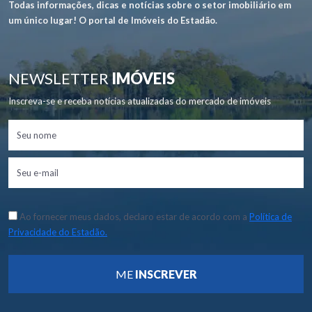
Todas informações, dicas e notícias sobre o setor imobiliário em
um único lugar! O portal de Imóveis do Estadão.
NEWSLETTER
IMÓVEIS
Inscreva-se e receba notícias atualizadas do mercado de imóveis
Ao fornecer meus dados, declaro estar de acordo com a
Política de
Privacidade do Estadão.
ME
INSCREVER