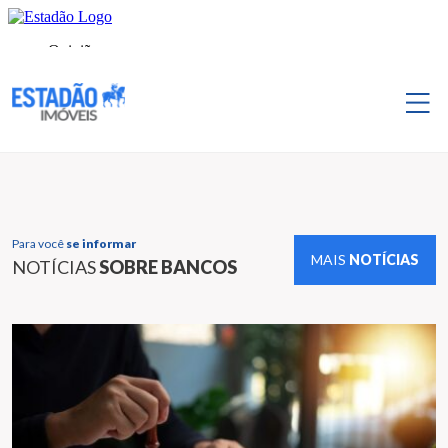
Para você
se informar
MAIS
NOTÍCIAS
NOTÍCIAS
SOBRE BANCOS