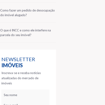
2
Como fazer um pedido de desocupação
do imóvel alugado?
3
O que é INCC e como ele interfere na
parcela do seu imóvel?
NEWSLETTER
IMÓVEIS
Inscreva-se e receba notícias
atualizadas do mercado de
imóveis