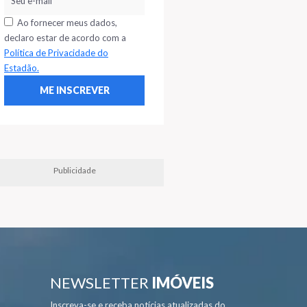
Ao fornecer meus dados,
declaro estar de acordo com a
Política de Privacidade do
Estadão.
Publicidade
NEWSLETTER
IMÓVEIS
Inscreva-se e receba notícias atualizadas do