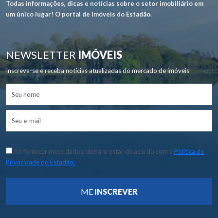
Todas informações, dicas e notícias sobre o setor imobiliário em
um único lugar! O portal de Imóveis do Estadão.
NEWSLETTER
IMÓVEIS
Inscreva-se e receba notícias atualizadas do mercado de imóveis
Ao fornecer meus dados, declaro estar de acordo com a
Política de
Privacidade do Estadão.
ME
INSCREVER