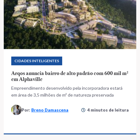
CIDADES INTELIGENTES
Arqos anuncia bairro de alto padrão com 600 mil m²
em Alphaville
Empreendimento desenvolvido pela incorporadora estará
em área de 3,5 milhões de m² de natureza preservada
Por:
Breno Damascena
4 minutos de leitura