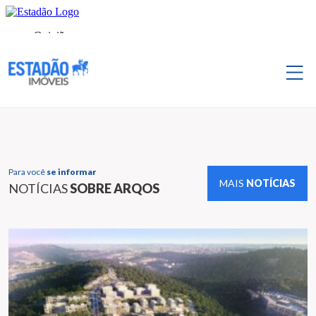
Para você
se informar
MAIS
NOTÍCIAS
NOTÍCIAS
SOBRE ARQOS