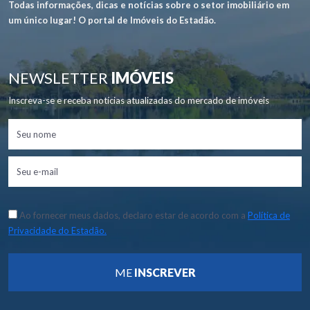
Todas informações, dicas e notícias sobre o setor imobiliário em
um único lugar! O portal de Imóveis do Estadão.
NEWSLETTER
IMÓVEIS
Inscreva-se e receba notícias atualizadas do mercado de imóveis
Ao fornecer meus dados, declaro estar de acordo com a
Política de
Privacidade do Estadão.
ME
INSCREVER