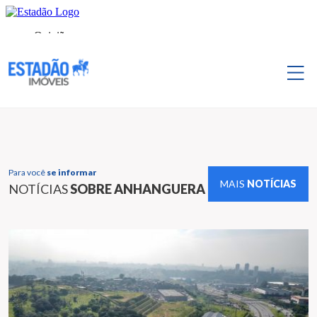
Para você
se informar
MAIS
NOTÍCIAS
NOTÍCIAS
SOBRE ANHANGUERA