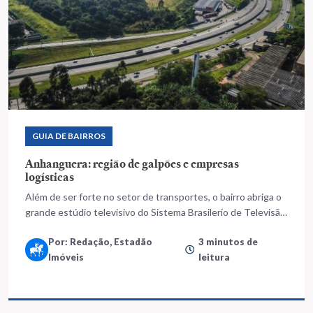
GUIA DE BAIRROS
Anhanguera: região de galpões e empresas
logísticas
Além de ser forte no setor de transportes, o bairro abriga o
grande estúdio televisivo do Sistema Brasilerio de Televisão
(SBT), do empresário e comunicador Silvio Santos
Por: Redação, Estadão
3 minutos de
Imóveis
leitura