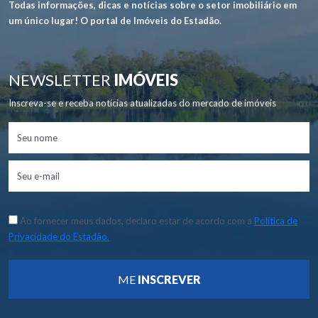
Todas informações, dicas e notícias sobre o setor imobiliário em
um único lugar! O portal de Imóveis do Estadão.
NEWSLETTER
IMÓVEIS
Inscreva-se e receba notícias atualizadas do mercado de imóveis
Ao fornecer meus dados, declaro estar de acordo com a
Política de
Privacidade do Estadão.
ME
INSCREVER