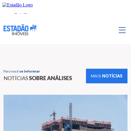
Para você
se informar
MAIS
NOTÍCIAS
NOTÍCIAS
SOBRE ANÁLISES