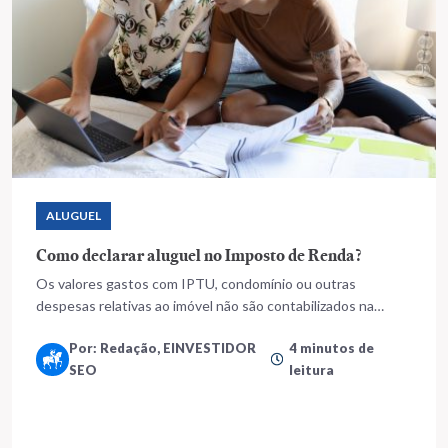
ALUGUEL
Como declarar aluguel no Imposto de Renda?
Os valores gastos com IPTU, condomínio ou outras
despesas relativas ao imóvel não são contabilizados na
declaração
Por: Redação, EINVESTIDOR
4 minutos de
SEO
leitura