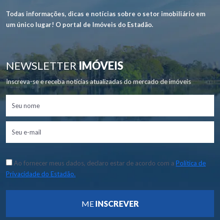
Todas informações, dicas e notícias sobre o setor imobiliário em
um único lugar! O portal de Imóveis do Estadão.
NEWSLETTER
IMÓVEIS
Inscreva-se e receba notícias atualizadas do mercado de imóveis
Ao fornecer meus dados, declaro estar de acordo com a
Política de
Privacidade do Estadão.
ME
INSCREVER