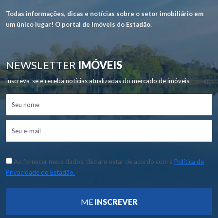
Todas informações, dicas e notícias sobre o setor imobiliário em
um único lugar! O portal de Imóveis do Estadão.
NEWSLETTER
IMÓVEIS
Inscreva-se e receba notícias atualizadas do mercado de imóveis
Ao fornecer meus dados, declaro estar de acordo com a
Política de
Privacidade do Estadão.
ME
INSCREVER