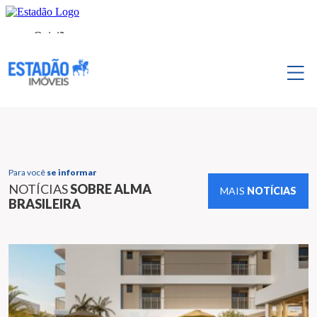
Para você
se informar
NOTÍCIAS
SOBRE ALMA
MAIS
NOTÍCIAS
BRASILEIRA