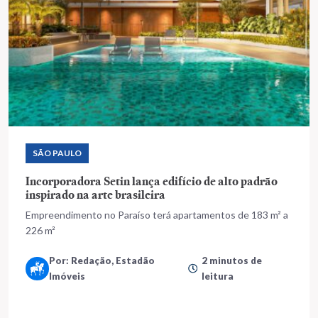
SÃO PAULO
Incorporadora Setin lança edifício de alto padrão
inspirado na arte brasileira
Empreendimento no Paraíso terá apartamentos de 183 m² a
226 m²
Por: Redação, Estadão
2 minutos de
Imóveis
leitura