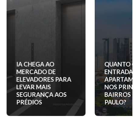
IA CHEGA AO
QUANTO C
MERCADO DE
ENTRADA 
ELEVADORES PARA
APARTAM
LEVAR MAIS
NOS PRINC
SEGURANÇA AOS
BAIRROS D
PRÉDIOS
PAULO?