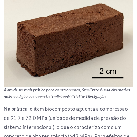
Além de ser mais prático para os astronautas, StarCrete é uma alternativa
mais ecológica ao concreto tradicional/ Crédito: Divulgação
Na prática, o item biocomposto aguenta a compressão
de 91,7 e 72,0 MPa (unidade de medida de pressão do
sistema internacional), o que o caracteriza como um
concreto de alta resistência (>42 MPa). Para efeitos de