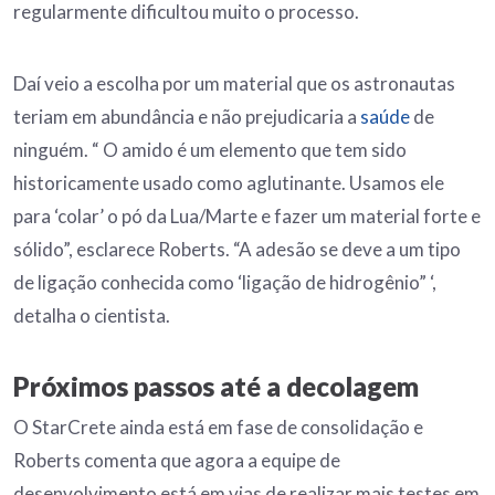
regularmente dificultou muito o processo.
Daí veio a escolha por um material que os astronautas
teriam em abundância e não prejudicaria a
saúde
de
ninguém. “ O amido é um elemento que tem sido
historicamente usado como aglutinante. Usamos ele
para ‘colar’ o pó da Lua/Marte e fazer um material forte e
sólido”, esclarece Roberts. “A adesão se deve a um tipo
de ligação conhecida como ‘ligação de hidrogênio” ‘,
detalha o cientista.
Próximos passos até a decolagem
O StarCrete ainda está em fase de consolidação e
Roberts comenta que agora a equipe de
desenvolvimento está em vias de realizar mais testes em