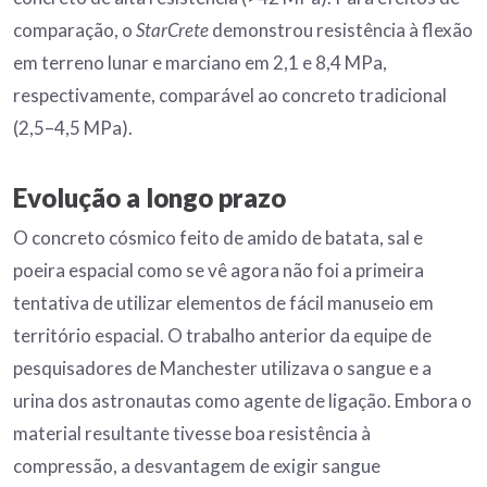
comparação, o
StarCrete
demonstrou resistência à flexão
em terreno lunar e marciano em 2,1 e 8,4 MPa,
respectivamente, comparável ao concreto tradicional
(2,5–4,5 MPa).
Evolução a longo prazo
O concreto cósmico feito de amido de batata, sal e
poeira espacial como se vê agora não foi a primeira
tentativa de utilizar elementos de fácil manuseio em
território espacial. O trabalho anterior da equipe de
pesquisadores de Manchester utilizava o sangue e a
urina dos astronautas como agente de ligação. Embora o
material resultante tivesse boa resistência à
compressão, a desvantagem de exigir sangue