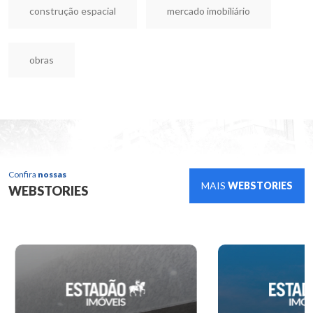
construção espacial
mercado imobiliário
obras
Confira
nossas
MAIS
WEBSTORIES
WEBSTORIES