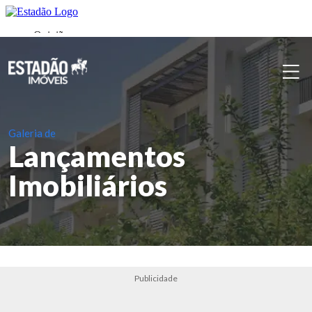
Galeria de
Lançamentos
Imobiliários
Publicidade