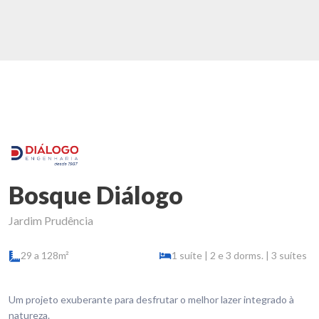
Bosque Diálogo
Jardim Prudência
29 a 128m²
1 suíte | 2 e 3 dorms. | 3 suítes
Um projeto exuberante para desfrutar o melhor lazer integrado à
natureza.