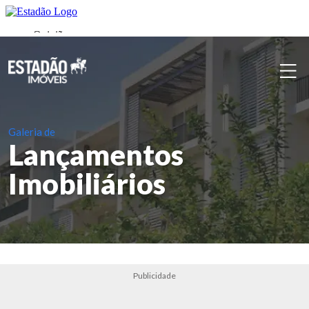
Galeria de
Lançamentos
Imobiliários
Publicidade