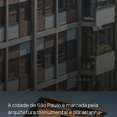
A cidade de São Paulo é marcada pela
arquitetura monumental e por arranha-