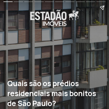
Quais são os prédios
residenciais mais bonitos
de São Paulo?