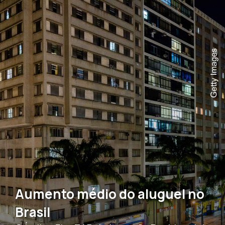
Aumento médio do aluguel no
Brasil