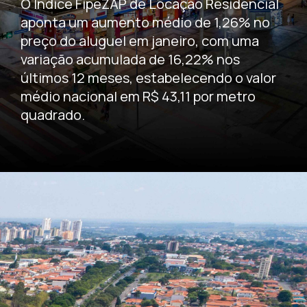
O Índice FipeZAP de Locação Residencial
aponta um aumento médio de 1,26% no
preço do aluguel em janeiro, com uma
variação acumulada de 16,22% nos
últimos 12 meses, estabelecendo o valor
médio nacional em R$ 43,11 por metro
quadrado.