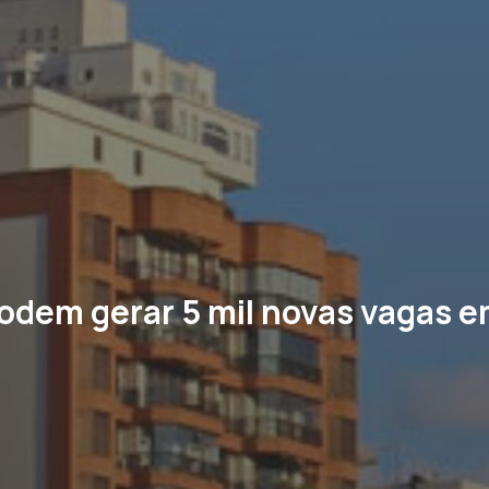
odem gerar 5 mil novas vagas 