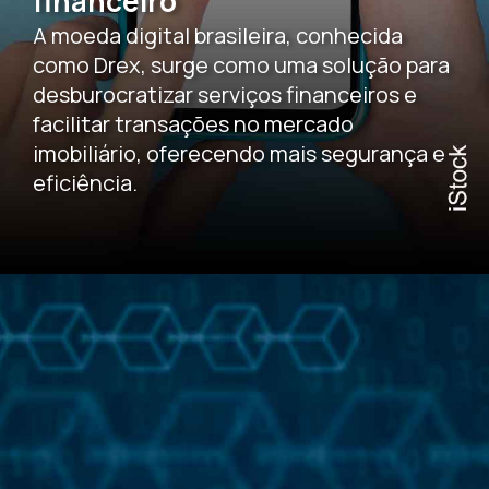
financeiro
A moeda digital brasileira, conhecida
como Drex, surge como uma solução para
desburocratizar serviços financeiros e
facilitar transações no mercado
imobiliário, oferecendo mais segurança e
eficiência.