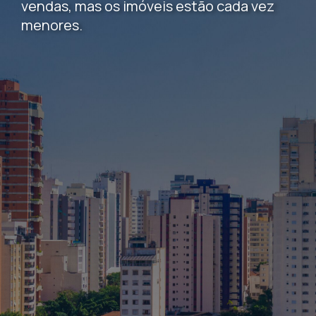
vendas, mas os imóveis estão cada vez
menores.