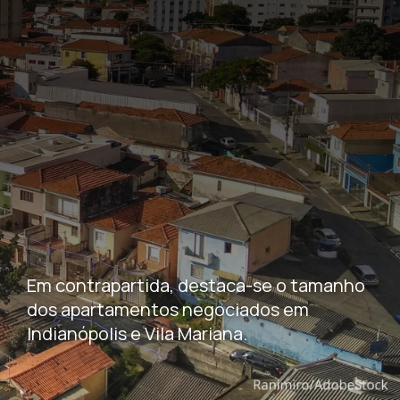
Em contrapartida, destaca-se o tamanho
dos apartamentos negociados em
Indianópolis e Vila Mariana.